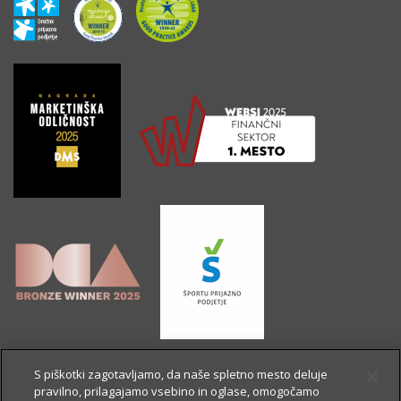
S piškotki zagotavljamo, da naše spletno mesto deluje
pravilno, prilagajamo vsebino in oglase, omogočamo