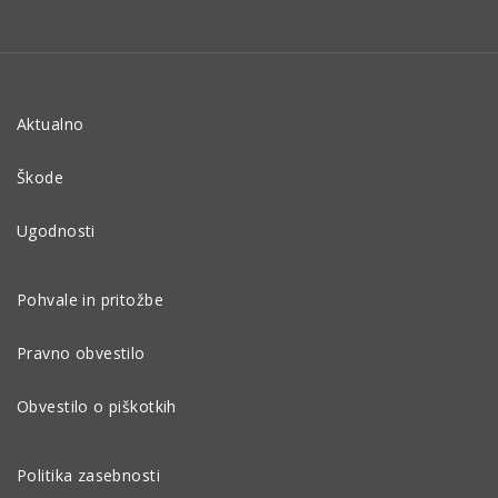
Aktualno
Škode
Ugodnosti
Pohvale in pritožbe
Pravno obvestilo
Obvestilo o piškotkih
Politika zasebnosti