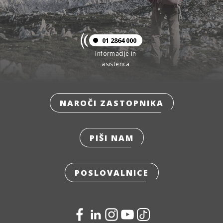
01 2864 000
Informacije in
asistenca
NAROČI ZASTOPNIKA
PIŠI NAM
POSLOVALNICE