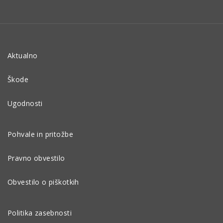
Aktualno
Škode
Ugodnosti
Pohvale in pritožbe
Pravno obvestilo
Obvestilo o piškotkih
Politika zasebnosti