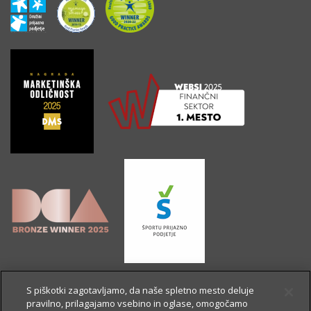
S piškotki zagotavljamo, da naše spletno mesto deluje
pravilno, prilagajamo vsebino in oglase, omogočamo