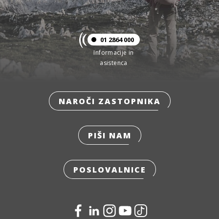
01 2864 000
Informacije in
asistenca
NAROČI ZASTOPNIKA
PIŠI NAM
POSLOVALNICE