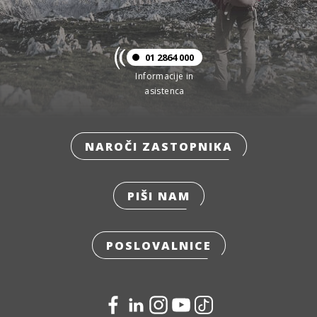
01 2864 000
Informacije in
asistenca
NAROČI ZASTOPNIKA
PIŠI NAM
POSLOVALNICE