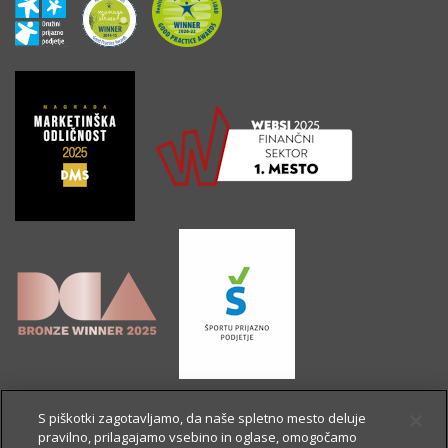
S piškotki zagotavljamo, da naše spletno mesto deluje
pravilno, prilagajamo vsebino in oglase, omogočamo