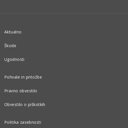
Aktualno
Škode
Ugodnosti
Pohvale in pritožbe
Pravno obvestilo
Obvestilo o piškotkih
Politika zasebnosti