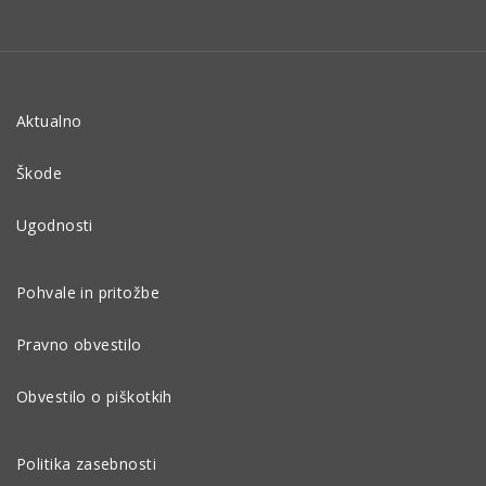
Aktualno
Škode
Ugodnosti
Pohvale in pritožbe
Pravno obvestilo
Obvestilo o piškotkih
Politika zasebnosti