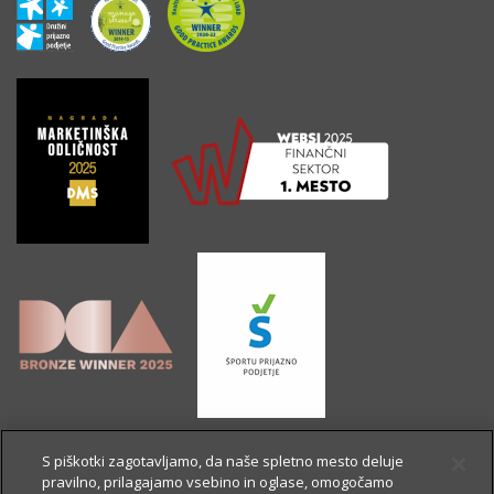
S piškotki zagotavljamo, da naše spletno mesto deluje
pravilno, prilagajamo vsebino in oglase, omogočamo