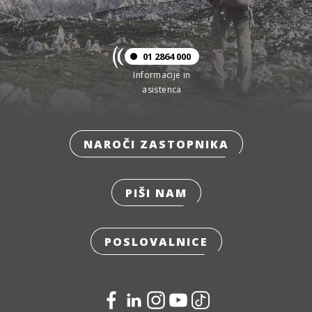
01 2864 000
Informacije in
asistenca
NAROČI ZASTOPNIKA
PIŠI NAM
POSLOVALNICE