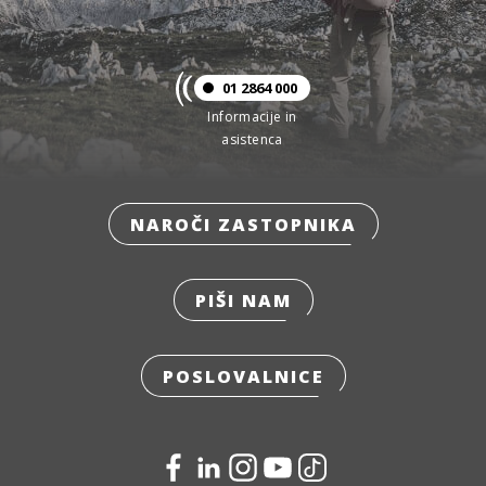
01 2864 000
Informacije in
asistenca
NAROČI ZASTOPNIKA
PIŠI NAM
POSLOVALNICE