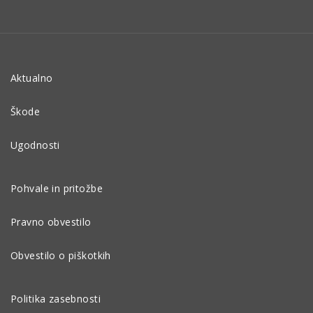
Aktualno
Škode
Ugodnosti
Pohvale in pritožbe
Pravno obvestilo
Obvestilo o piškotkih
Politika zasebnosti