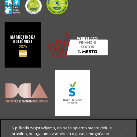
S piškotki zagotavljamo, da naše spletno mesto deluje
pravilno, prilagajamo vsebino in oglase, omogočamo