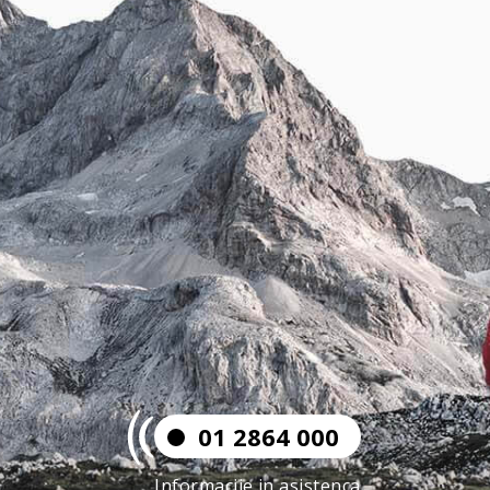
01 2864 000
Informacije in asistenca