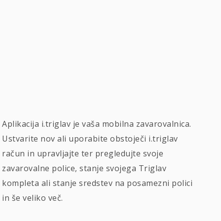
Aplikacija i.triglav je vaša mobilna zavarovalnica.
Ustvarite nov ali uporabite obstoječi i.triglav
račun in upravljajte ter pregledujte svoje
zavarovalne police, stanje svojega Triglav
kompleta ali stanje sredstev na posamezni polici
in še veliko več.