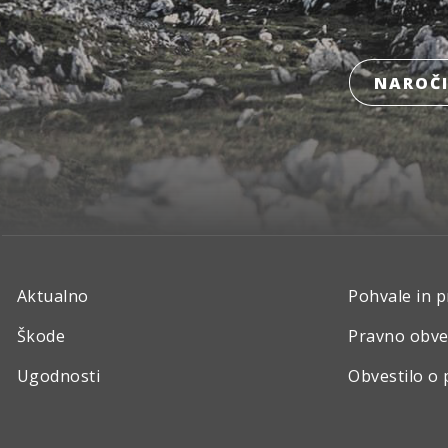
NAROČI
Aktualno
Pohvale in p
Škode
Pravno obve
Ugodnosti
Obvestilo o 