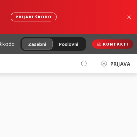
PRIJAVI ŠKODO
 škodo
Zasebni
Poslovni
KONTAKTI
PRIJAVA