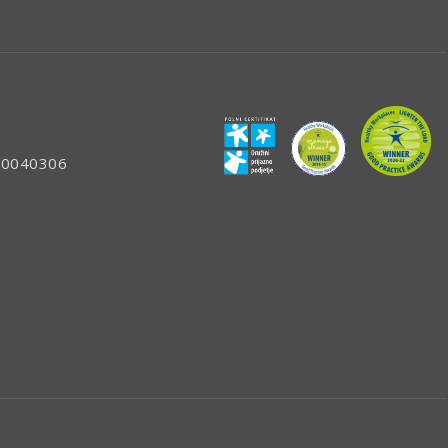
: 80040306