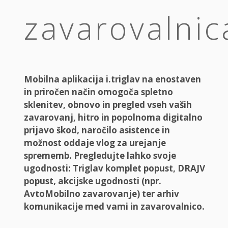
zavarovalnic
Mobilna aplikacija i.triglav na enostaven
in priročen način omogoča spletno
sklenitev, obnovo in pregled vseh vaših
zavarovanj, hitro in popolnoma digitalno
prijavo škod, naročilo asistence in
možnost oddaje vlog za urejanje
sprememb. Pregledujte lahko svoje
ugodnosti: Triglav komplet popust, DRAJV
popust, akcijske ugodnosti (npr.
AvtoMobilno zavarovanje) ter arhiv
komunikacije med vami in zavarovalnico.