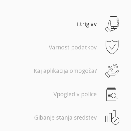
i.triglav
Varnost podatkov
Kaj aplikacija omogoča?
Vpogled v police
Gibanje stanja sredstev