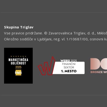
Skupina Triglav
Vse pravice pridržane. © Zavarovalnica Triglav, d. d., Miklo
Okrožno sodišče v Ljubljani, reg. vl. 1/10687/00, osnovni 