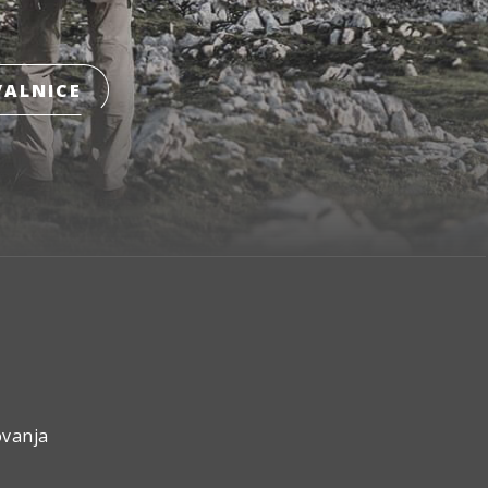
ALNICE
ovanja