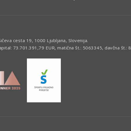
šičeva cesta 19, 1000 Ljubljana, Slovenija.
kapital: 73.701.391,79 EUR, matična št.: 5063345, davčna št.