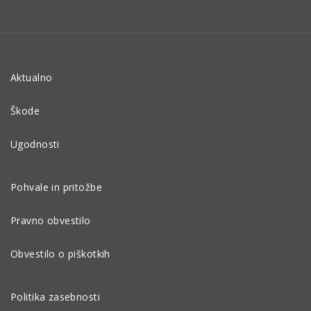
Aktualno
Škode
Ugodnosti
Pohvale in pritožbe
Pravno obvestilo
Obvestilo o piškotkih
Politika zasebnosti