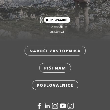
01 2864 000
Informacije in
asistenca
NAROČI ZASTOPNIKA
PIŠI NAM
POSLOVALNICE