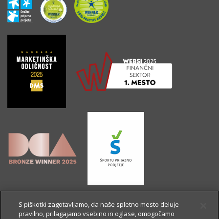
S piškotki zagotavljamo, da naše spletno mesto deluje
pravilno, prilagajamo vsebino in oglase, omogočamo