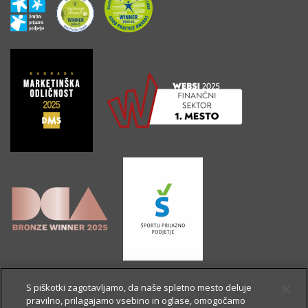
S piškotki zagotavljamo, da naše spletno mesto deluje
pravilno, prilagajamo vsebino in oglase, omogočamo