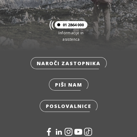
01 2864 000
Informacije in
asistenca
NAROČI ZASTOPNIKA
PIŠI NAM
POSLOVALNICE