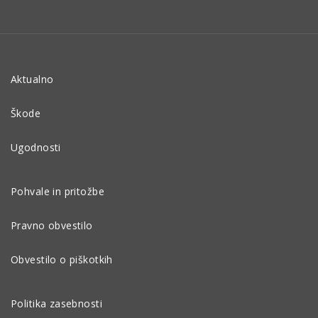
Aktualno
Škode
Ugodnosti
Pohvale in pritožbe
Pravno obvestilo
Obvestilo o piškotkih
Politika zasebnosti