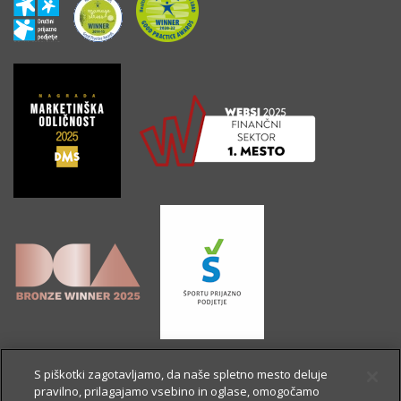
S piškotki zagotavljamo, da naše spletno mesto deluje
pravilno, prilagajamo vsebino in oglase, omogočamo