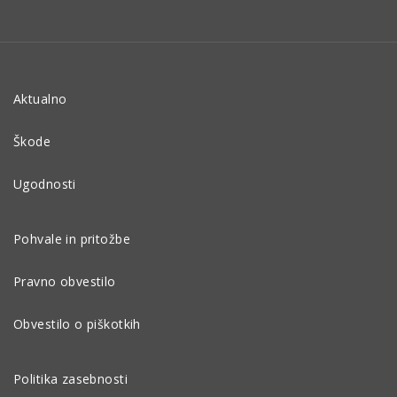
Aktualno
Škode
Ugodnosti
Pohvale in pritožbe
Pravno obvestilo
Obvestilo o piškotkih
Politika zasebnosti