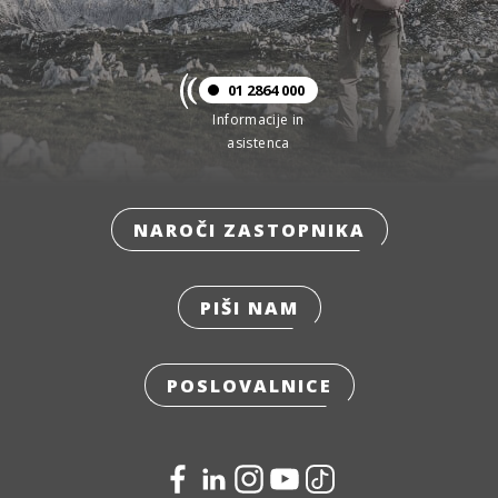
01 2864 000
Informacije in
asistenca
NAROČI ZASTOPNIKA
PIŠI NAM
POSLOVALNICE