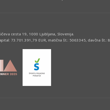
šičeva cesta 19, 1000 Ljubljana, Slovenija.
kapital: 73.701.391,79 EUR, matična št.: 5063345, davčna št.