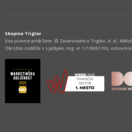
Skupina Triglav
Vse pravice pridržane. © Zavarovalnica Triglav, d. d., Miklo
Okrožno sodišče v Ljubljani, reg. vl. 1/10687/00, osnovni 