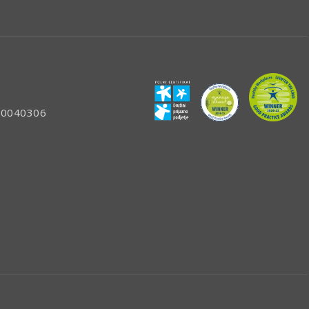
: 80040306