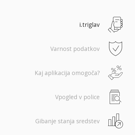
i.triglav
Varnost podatkov
Kaj aplikacija omogoča?
Vpogled v police
Gibanje stanja sredstev