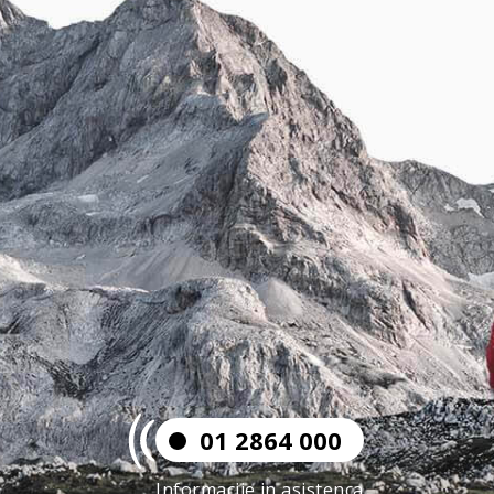
01 2864 000
Informacije in asistenca