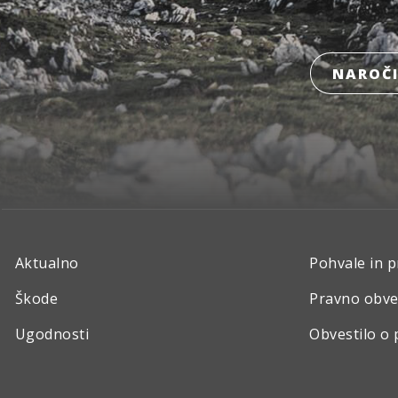
NAROČI
Aktualno
Pohvale in p
Škode
Pravno obve
Ugodnosti
Obvestilo o 