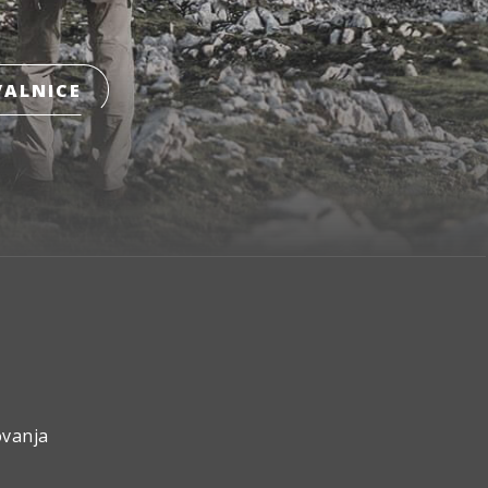
ALNICE
ovanja