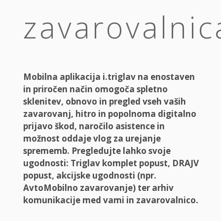
zavarovalnic
Mobilna aplikacija i.triglav na enostaven
in priročen način omogoča spletno
sklenitev, obnovo in pregled vseh vaših
zavarovanj, hitro in popolnoma digitalno
prijavo škod, naročilo asistence in
možnost oddaje vlog za urejanje
sprememb. Pregledujte lahko svoje
ugodnosti: Triglav komplet popust, DRAJV
popust, akcijske ugodnosti (npr.
AvtoMobilno zavarovanje) ter arhiv
komunikacije med vami in zavarovalnico.