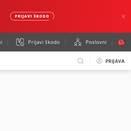
PRIJAVI ŠKODO
i
Prijavi škodo
Poslovni
PRIJAVA