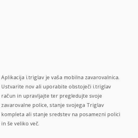
Aplikacija i.triglav je vaša mobilna zavarovalnica.
Ustvarite nov ali uporabite obstoječi i.triglav
račun in upravljajte ter pregledujte svoje
zavarovalne police, stanje svojega Triglav
kompleta ali stanje sredstev na posamezni polici
in še veliko več.