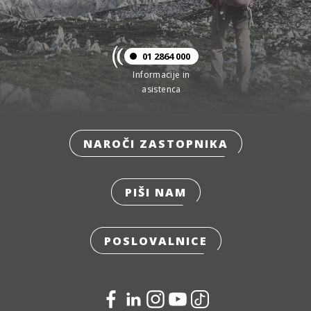
01 2864 000
Informacije in
asistenca
NAROČI ZASTOPNIKA
PIŠI NAM
POSLOVALNICE