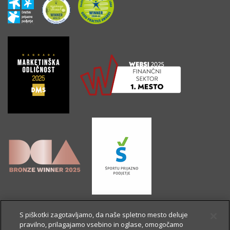
S piškotki zagotavljamo, da naše spletno mesto deluje
pravilno, prilagajamo vsebino in oglase, omogočamo