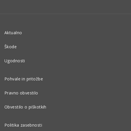
Aktualno
Škode
Ugodnosti
Pohvale in pritožbe
Pravno obvestilo
Obvestilo o piškotkih
Politika zasebnosti