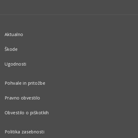
Aktualno
Škode
Ugodnosti
Pohvale in pritožbe
Pravno obvestilo
Obvestilo o piškotkih
Politika zasebnosti