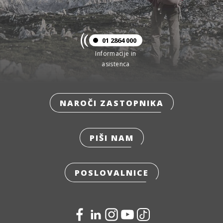
01 2864 000
Informacije in
asistenca
NAROČI ZASTOPNIKA
PIŠI NAM
POSLOVALNICE