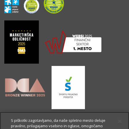
S piškotki zagotavljamo, da naše spletno mesto deluje
pravilno, prilagajamo vsebino in oglase, omogočamo