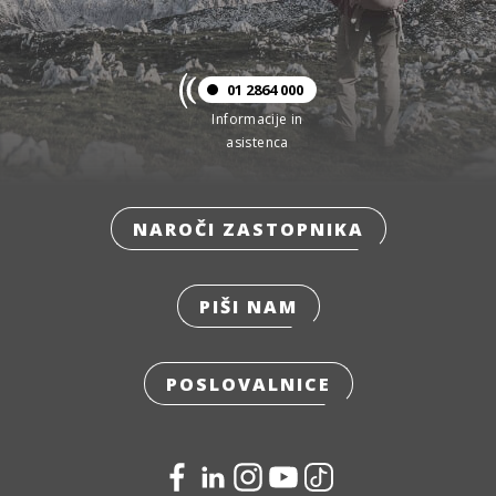
01 2864 000
Informacije in
asistenca
NAROČI ZASTOPNIKA
PIŠI NAM
POSLOVALNICE