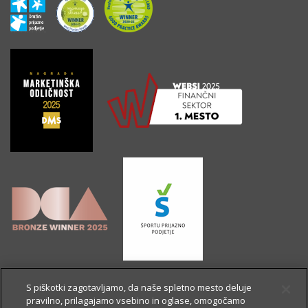
S piškotki zagotavljamo, da naše spletno mesto deluje
pravilno, prilagajamo vsebino in oglase, omogočamo