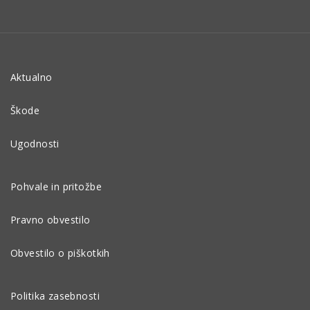
Aktualno
Škode
Ugodnosti
Pohvale in pritožbe
Pravno obvestilo
Obvestilo o piškotkih
Politika zasebnosti