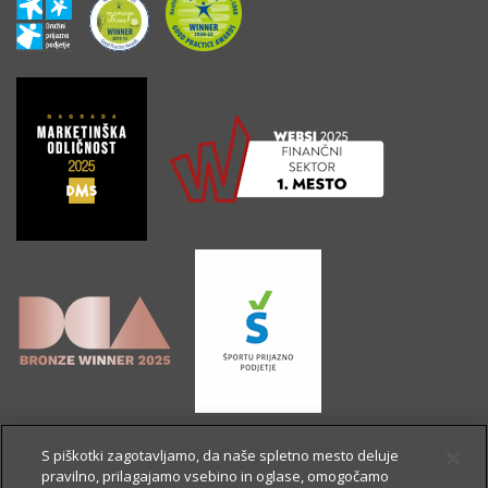
S piškotki zagotavljamo, da naše spletno mesto deluje
pravilno, prilagajamo vsebino in oglase, omogočamo