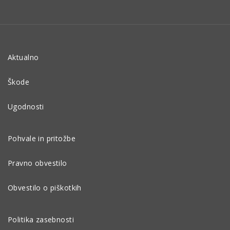
Aktualno
Škode
Ugodnosti
Pohvale in pritožbe
Pravno obvestilo
Obvestilo o piškotkih
Politika zasebnosti