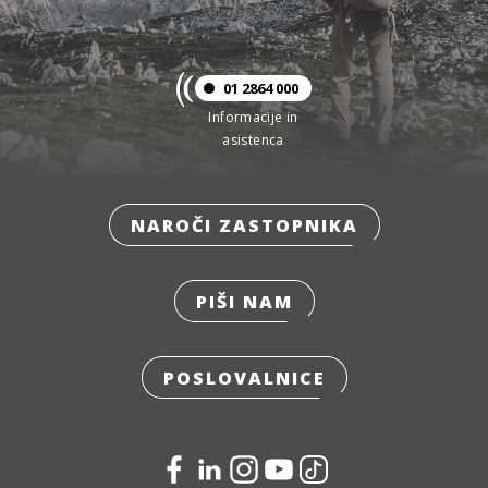
01 2864 000
Informacije in
asistenca
NAROČI ZASTOPNIKA
PIŠI NAM
POSLOVALNICE