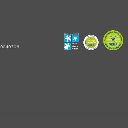
: 80040306