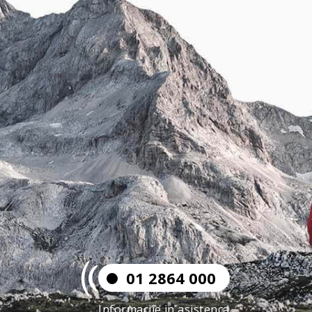
01 2864 000
Informacije in asistenca