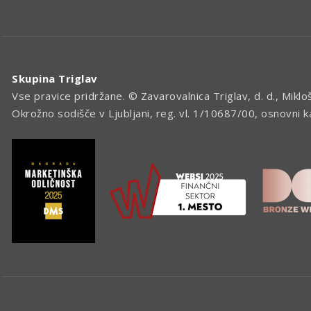
Skupina Triglav
Vse pravice pridržane. © Zavarovalnica Triglav, d. d., Miklo
Okrožno sodišče v Ljubljani, reg. vl. 1/10687/00, osnovni 