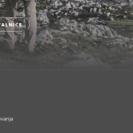
ALNICE
ovanja