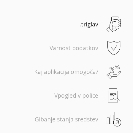
i.triglav
Varnost podatkov
Kaj aplikacija omogoča?
Vpogled v police
Gibanje stanja sredstev