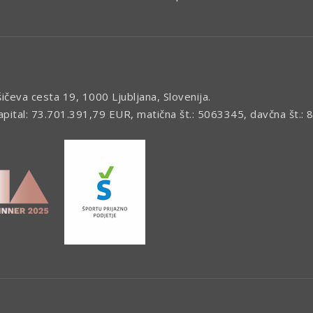
šičeva cesta 19, 1000 Ljubljana, Slovenija.
kapital: 73.701.391,79 EUR, matična št.: 5063345, davčna št.