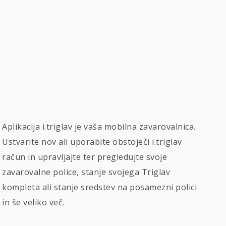
Aplikacija i.triglav je vaša mobilna zavarovalnica.
Ustvarite nov ali uporabite obstoječi i.triglav
račun in upravljajte ter pregledujte svoje
zavarovalne police, stanje svojega Triglav
kompleta ali stanje sredstev na posamezni polici
in še veliko več.