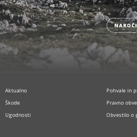
NAROČI
Aktualno
Pohvale in p
Škode
Pravno obve
Ugodnosti
Obvestilo o 