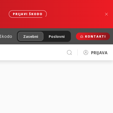
PRIJAVI ŠKODO
 škodo
Zasebni
Poslovni
KONTAKTI
PRIJAVA