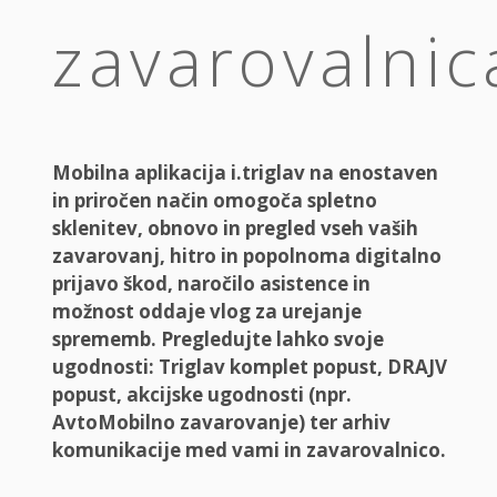
zavarovalnic
Mobilna aplikacija i.triglav na enostaven
in priročen način omogoča spletno
sklenitev, obnovo in pregled vseh vaših
zavarovanj, hitro in popolnoma digitalno
prijavo škod, naročilo asistence in
možnost oddaje vlog za urejanje
sprememb. Pregledujte lahko svoje
ugodnosti: Triglav komplet popust, DRAJV
popust, akcijske ugodnosti (npr.
AvtoMobilno zavarovanje) ter arhiv
komunikacije med vami in zavarovalnico.