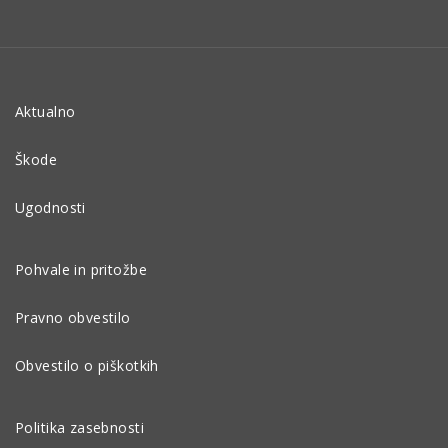
Aktualno
Škode
Ugodnosti
Pohvale in pritožbe
Pravno obvestilo
Obvestilo o piškotkih
Politika zasebnosti