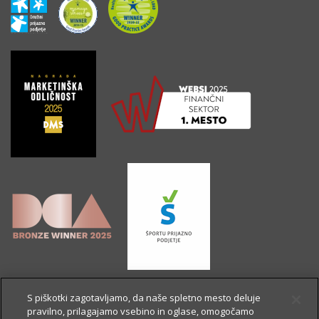
S piškotki zagotavljamo, da naše spletno mesto deluje
pravilno, prilagajamo vsebino in oglase, omogočamo