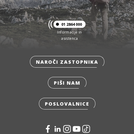
01 2864 000
Informacije in
asistenca
NAROČI ZASTOPNIKA
PIŠI NAM
POSLOVALNICE