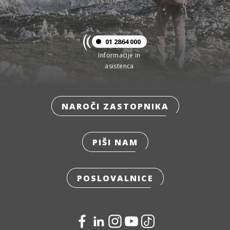
01 2864 000
Informacije in
asistenca
NAROČI ZASTOPNIKA
PIŠI NAM
POSLOVALNICE