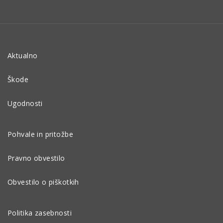
Aktualno
Škode
Ugodnosti
Pohvale in pritožbe
Pravno obvestilo
Obvestilo o piškotkih
Politika zasebnosti