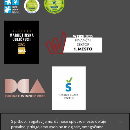
S piškotki zagotavljamo, da naše spletno mesto deluje
pravilno, prilagajamo vsebino in oglase, omogočamo