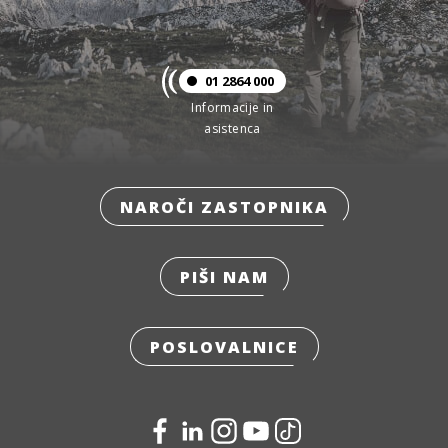
01 2864 000
Informacije in
asistenca
NAROČI ZASTOPNIKA
PIŠI NAM
POSLOVALNICE