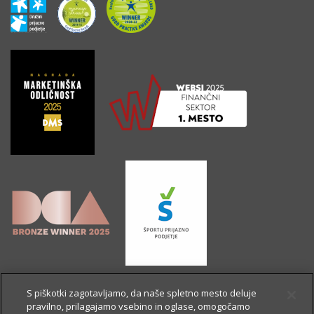
S piškotki zagotavljamo, da naše spletno mesto deluje
pravilno, prilagajamo vsebino in oglase, omogočamo