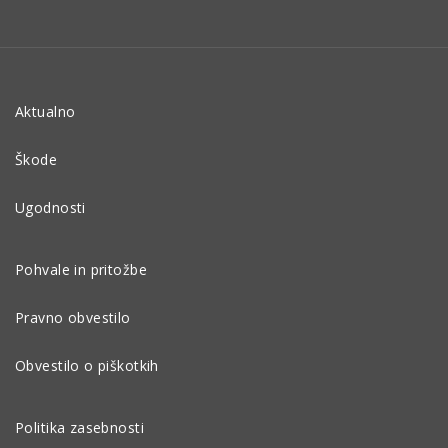
Aktualno
Škode
Ugodnosti
Pohvale in pritožbe
Pravno obvestilo
Obvestilo o piškotkih
Politika zasebnosti