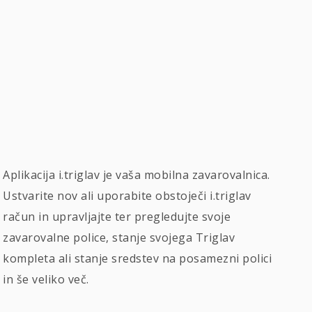
Aplikacija i.triglav je vaša mobilna zavarovalnica.
Ustvarite nov ali uporabite obstoječi i.triglav
račun in upravljajte ter pregledujte svoje
zavarovalne police, stanje svojega Triglav
kompleta ali stanje sredstev na posamezni polici
in še veliko več.