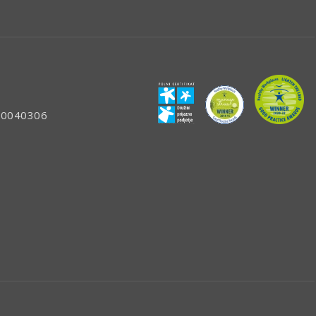
: 80040306