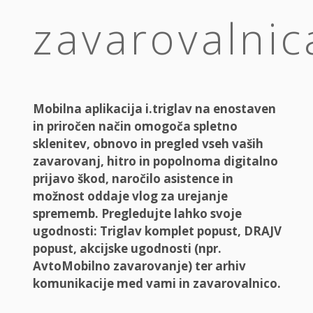
zavarovalnic
Mobilna aplikacija i.triglav na enostaven
in priročen način omogoča spletno
sklenitev, obnovo in pregled vseh vaših
zavarovanj, hitro in popolnoma digitalno
prijavo škod, naročilo asistence in
možnost oddaje vlog za urejanje
sprememb. Pregledujte lahko svoje
ugodnosti: Triglav komplet popust, DRAJV
popust, akcijske ugodnosti (npr.
AvtoMobilno zavarovanje) ter arhiv
komunikacije med vami in zavarovalnico.