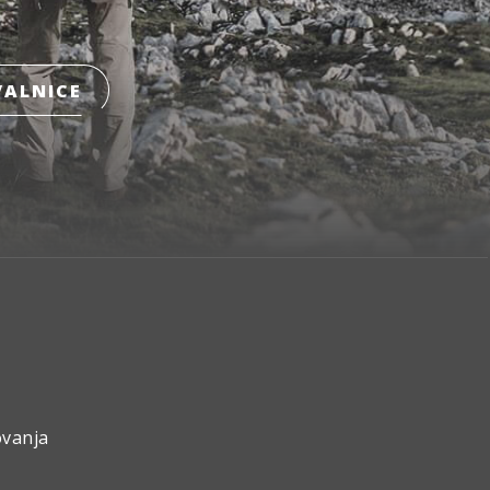
ALNICE
ovanja