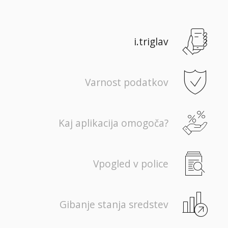
i.triglav
Varnost podatkov
Kaj aplikacija omogoča?
Vpogled v police
Gibanje stanja sredstev