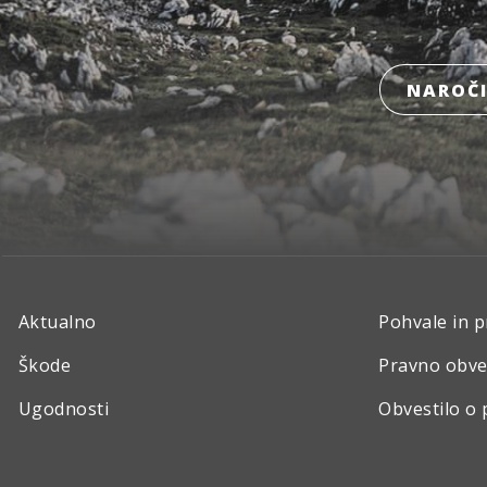
NAROČI
Aktualno
Pohvale in p
Škode
Pravno obve
Ugodnosti
Obvestilo o 