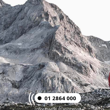
01 2864 000
Informacije in asistenca