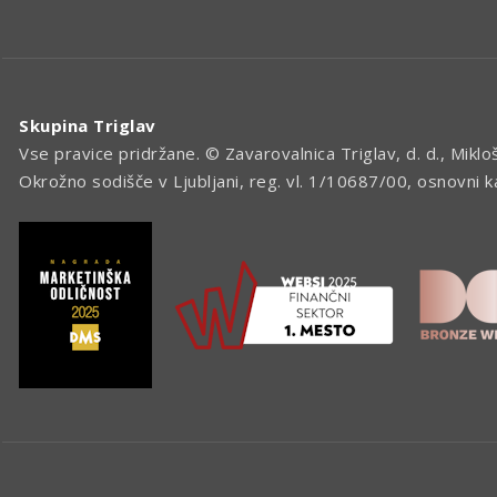
Skupina Triglav
Vse pravice pridržane. © Zavarovalnica Triglav, d. d., Miklo
Okrožno sodišče v Ljubljani, reg. vl. 1/10687/00, osnovni 