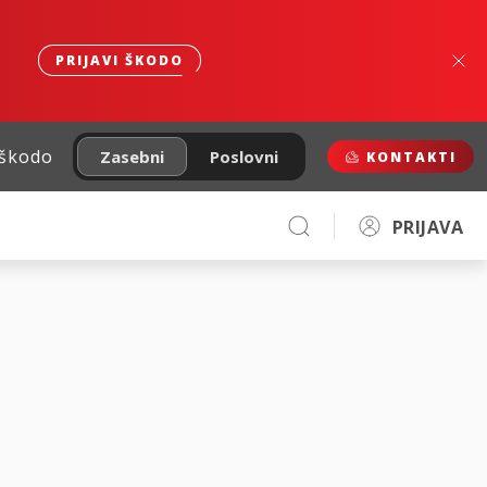
PRIJAVI ŠKODO
 škodo
Zasebni
Poslovni
KONTAKTI
PRIJAVA