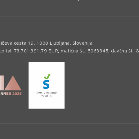
šičeva cesta 19, 1000 Ljubljana, Slovenija.
kapital: 73.701.391,79 EUR, matična št.: 5063345, davčna št.