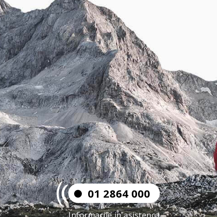
01 2864 000
Informacije in asistenca