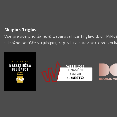
Skupina Triglav
Vse pravice pridržane. © Zavarovalnica Triglav, d. d., Miklo
Okrožno sodišče v Ljubljani, reg. vl. 1/10687/00, osnovni 