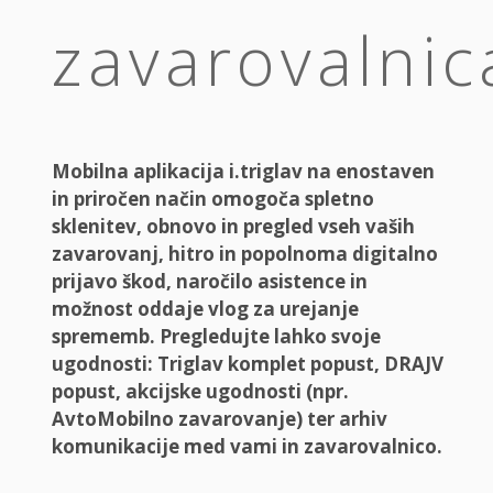
zavarovalnic
Mobilna aplikacija i.triglav na enostaven
in priročen način omogoča spletno
sklenitev, obnovo in pregled vseh vaših
zavarovanj, hitro in popolnoma digitalno
prijavo škod, naročilo asistence in
možnost oddaje vlog za urejanje
sprememb. Pregledujte lahko svoje
ugodnosti: Triglav komplet popust, DRAJV
popust, akcijske ugodnosti (npr.
AvtoMobilno zavarovanje) ter arhiv
komunikacije med vami in zavarovalnico.