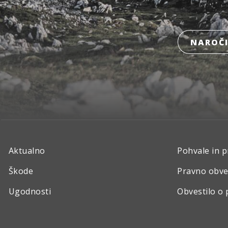
NAROČI
Aktualno
Pohvale in p
Škode
Pravno obve
Ugodnosti
Obvestilo o 