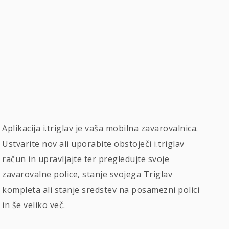
Aplikacija i.triglav je vaša mobilna zavarovalnica.
Ustvarite nov ali uporabite obstoječi i.triglav
račun in upravljajte ter pregledujte svoje
zavarovalne police, stanje svojega Triglav
kompleta ali stanje sredstev na posamezni polici
in še veliko več.