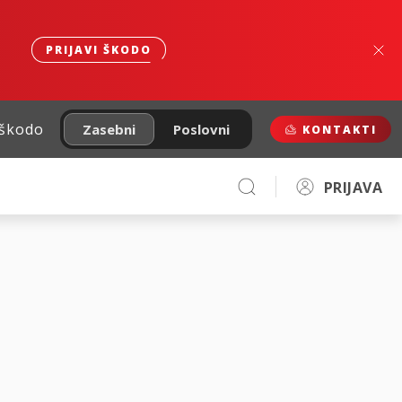
PRIJAVI ŠKODO
 škodo
Zasebni
Poslovni
KONTAKTI
PRIJAVA