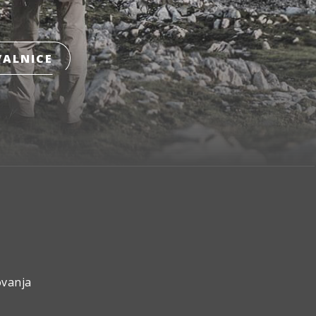
ALNICE
ovanja