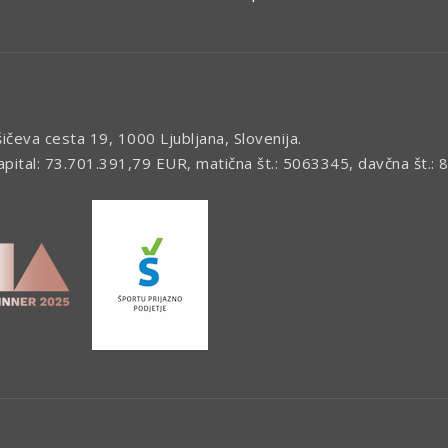
šičeva cesta 19, 1000 Ljubljana, Slovenija.
kapital: 73.701.391,79 EUR, matična št.: 5063345, davčna št.