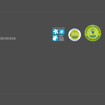
: 80040306