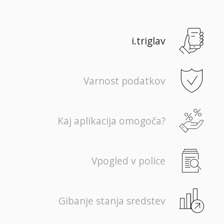
i.triglav
Varnost podatkov
Kaj aplikacija omogoča?
Vpogled v police
Gibanje stanja sredstev