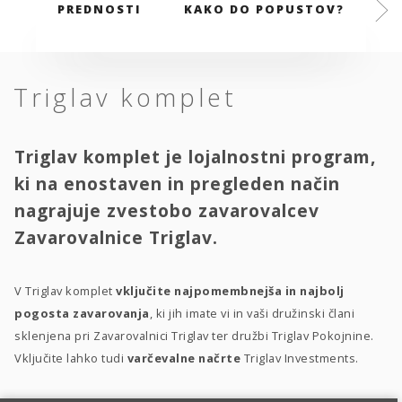
PREDNOSTI
KAKO DO POPUSTOV?
M
Triglav komplet
Triglav komplet je lojalnostni program,
ki na enostaven in pregleden način
nagrajuje zvestobo zavarovalcev
Zavarovalnice Triglav.
V Triglav komplet
vključite najpomembnejša in najbolj
pogosta zavarovanja
, ki jih imate vi in vaši družinski člani
sklenjena pri Zavarovalnici Triglav ter družbi Triglav Pokojnine.
Vključite lahko tudi
varčevalne načrte
Triglav Investments.