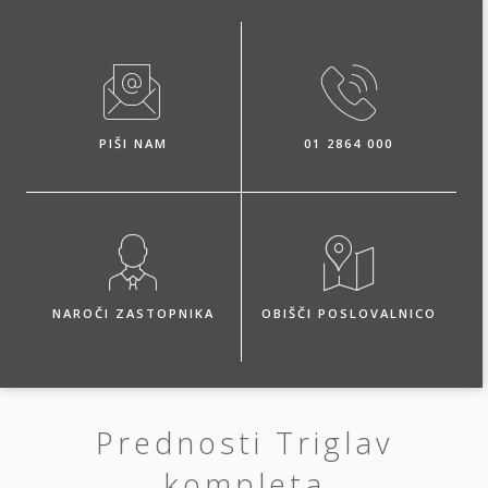
PIŠI NAM
01 2864 000
NAROČI ZASTOPNIKA
OBIŠČI POSLOVALNICO
Prednosti Triglav
kompleta