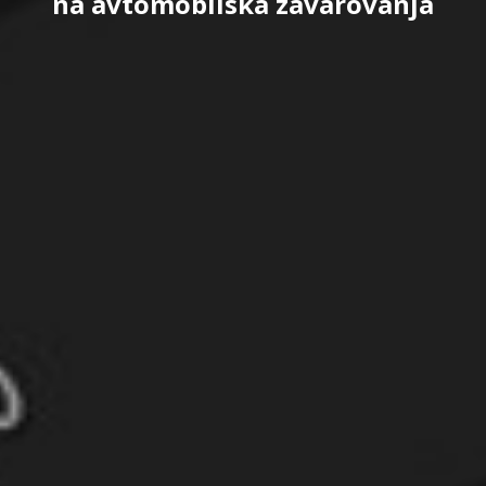
na avtomobilska zavarovanja