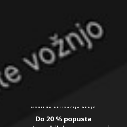
MOBILNA APLIKACIJA DRAJV
Do 20 % popusta