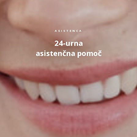
ASISTENCA
24-urna
asistenčna pomoč