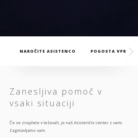
NAROČITE ASISTENCO
POGOSTA VPRAŠA
Zanesljiva pomoč v
vsaki situaciji
Če se znajdete v težavah, je naš Asistenčni center z vami.
Zagotavljamo vam: