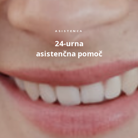
ASISTENCA
24-urna
asistenčna pomoč