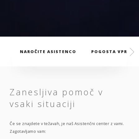
NAROČITE ASISTENCO
POGOSTA VPRAŠA
Zanesljiva pomoč v
vsaki situaciji
Če se znajdete v težavah, je naš Asistenčni center z vami.
Zagotavljamo vam: