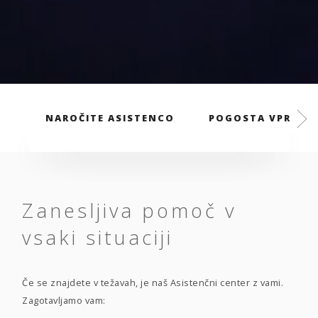
NAROČITE ASISTENCO
POGOSTA VPRAŠA
Zanesljiva pomoč v
vsaki situaciji
Če se znajdete v težavah, je naš Asistenčni center z vami.
Zagotavljamo vam: