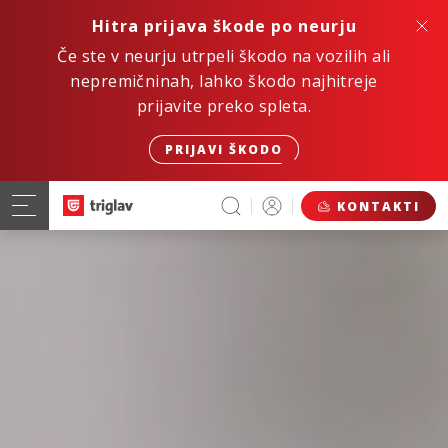
Hitra prijava škode po neurju
Če ste v neurju utrpeli škodo na vozilih ali
nepremičninah, lahko škodo najhitreje
prijavite preko spleta.
PRIJAVI ŠKODO
KONTAKTI