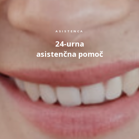
ASISTENCA
24-urna
asistenčna pomoč