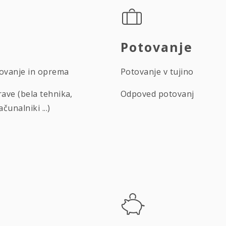
Potovanje
novanje in oprema
Potovanje v tujino
ave (bela tehnika,
Odpoved potovanj
ačunalniki ...)