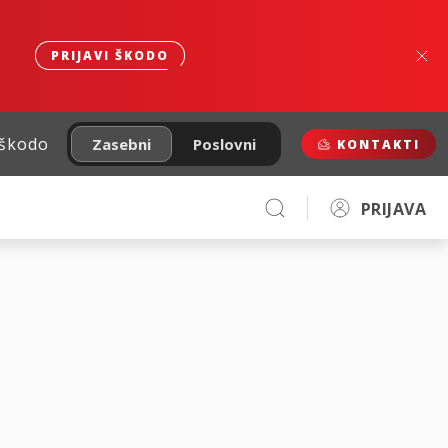
PRIJAVI ŠKODO
 škodo
Zasebni
Poslovni
KONTAKTI
PRIJAVA