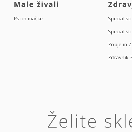
Male živali
Zdrav
Psi in mačke
Specialisti
Specialis
Zobje in 
Zdravnik 
Želite sk