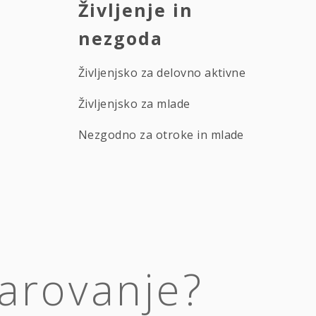
Življenje in
nezgoda
Življenjsko za delovno aktivne
Življenjsko za mlade
Nezgodno za otroke in mlade
varovanje?