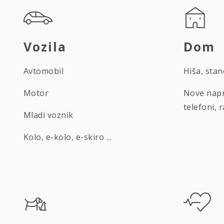
Vozila
Dom
Avtomobil
Hiša, sta
Motor
Nove napr
telefoni, r
Mladi voznik
Kolo, e-kolo, e-skiro ...