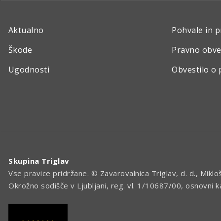
Aktualno
Pohvale in p
Škode
Pravno obve
Ugodnosti
Obvestilo o 
Skupina Triglav
Vse pravice pridržane. © Zavarovalnica Triglav, d. d., Miklo
Okrožno sodišče v Ljubljani, reg. vl. 1/10687/00, osnovni 