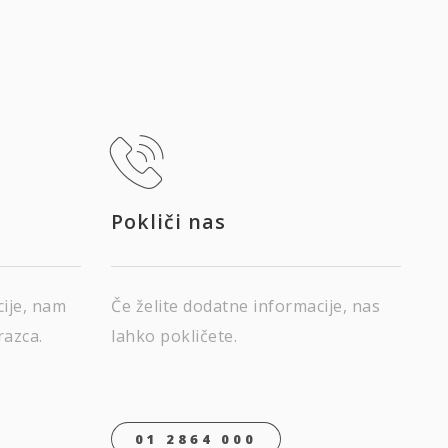
Pokliči nas
cije, nam
Če želite dodatne informacije, nas
razca.
lahko pokličete.
01 2864 000