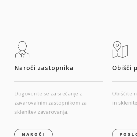
Naroči zastopnika
Obišči 
Dogovorite se za srečanje z
Obiščite n
zavarovalnim zastopnikom za
in sklenit
sklenitev zavarovanja.
NAROČI
POSL