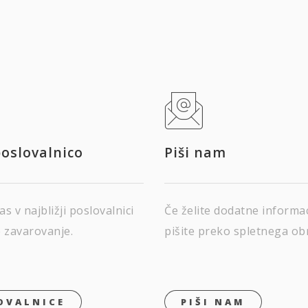
poslovalnico
Piši nam
as v najbližji poslovalnici
Če želite dodatne informa
e zavarovanje.
pišite preko spletnega ob
OVALNICE
PIŠI NAM