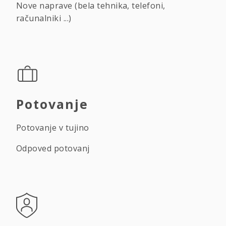
Nove naprave (bela tehnika, telefoni,
računalniki ...)
Potovanje
Potovanje v tujino
Odpoved potovanj