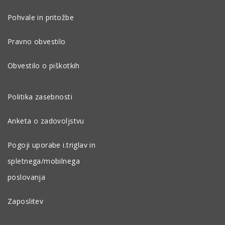
Pohvale in pritožbe
Pravno obvestilo
Obvestilo o piškotkih
Politika zasebnosti
Anketa o zadovoljstvu
Pogoji uporabe i.triglav in
spletnega/mobilnega
poslovanja
Zaposlitev