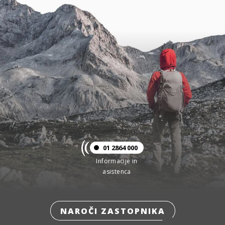
01 2864 000
Informacije in
asistenca
NAROČI ZASTOPNIKA