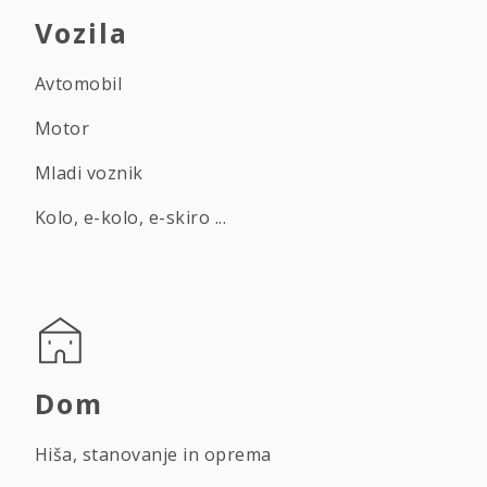
Vozila
Avtomobil
Motor
Mladi voznik
Kolo, e-kolo, e-skiro ...
Dom
Hiša, stanovanje in oprema