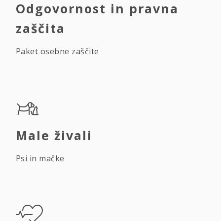
Odgovornost in pravna
zaščita
Paket osebne zaščite
Male živali
Psi in mačke