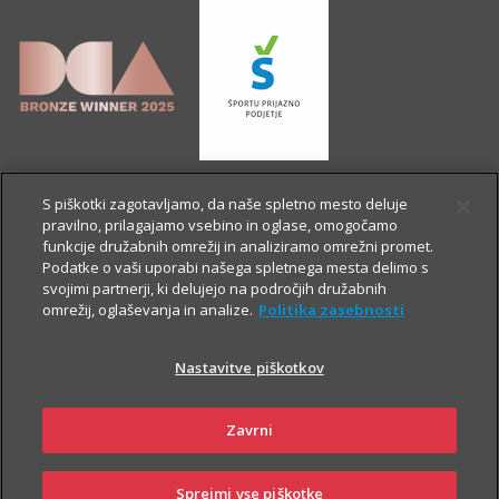
S piškotki zagotavljamo, da naše spletno mesto deluje
pravilno, prilagajamo vsebino in oglase, omogočamo
funkcije družabnih omrežij in analiziramo omrežni promet.
Podatke o vaši uporabi našega spletnega mesta delimo s
svojimi partnerji, ki delujejo na področjih družabnih
omrežij, oglaševanja in analize.
Politika zasebnosti
Nastavitve piškotkov
OSTALE STRANI
Zavrni
Sprejmi vse piškotke