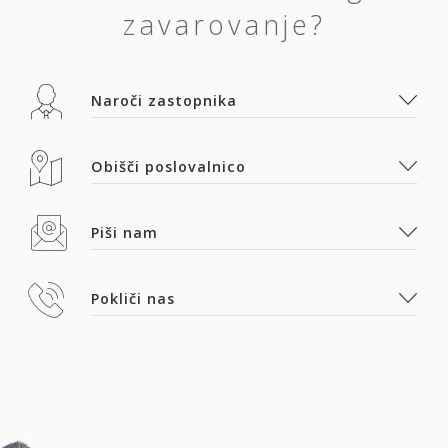
zavarovanje?
Naroči zastopnika
Obišči poslovalnico
Piši nam
Pokliči nas