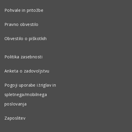
Pohvale in pritožbe
Pravno obvestilo
Obvestilo o piškotkih
Politika zasebnosti
Anketa o zadovoljstvu
Pogoji uporabe i.triglav in
spletnega/mobilnega
poslovanja
Zaposlitev