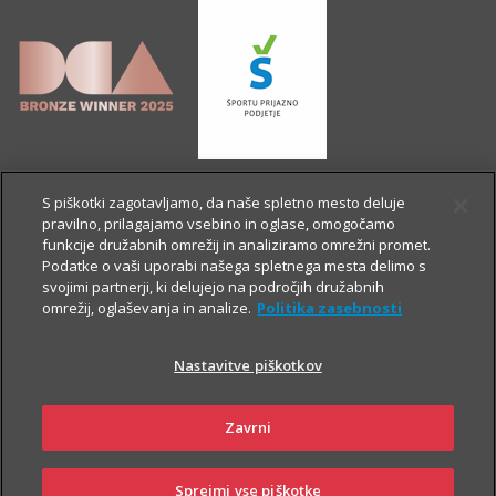
S piškotki zagotavljamo, da naše spletno mesto deluje
pravilno, prilagajamo vsebino in oglase, omogočamo
funkcije družabnih omrežij in analiziramo omrežni promet.
Podatke o vaši uporabi našega spletnega mesta delimo s
svojimi partnerji, ki delujejo na področjih družabnih
omrežij, oglaševanja in analize.
Politika zasebnosti
Nastavitve piškotkov
OSTALE STRANI
Zavrni
Sprejmi vse piškotke