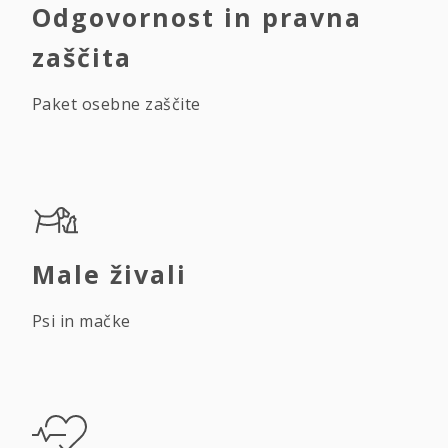
Odgovornost in pravna
zaščita
Paket osebne zaščite
Male živali
Psi in mačke