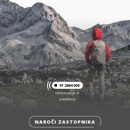
01 2864 000
Informacije in
asistenca
NAROČI ZASTOPNIKA