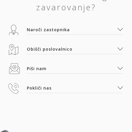
zavarovanje?
Naroči zastopnika
Obišči poslovalnico
Piši nam
Pokliči nas