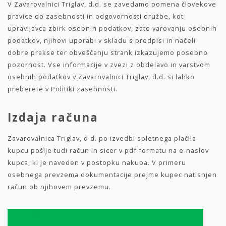
V Zavarovalnici Triglav, d.d. se zavedamo pomena človekove
pravice do zasebnosti in odgovornosti družbe, kot
upravljavca zbirk osebnih podatkov, zato varovanju osebnih
podatkov, njihovi uporabi v skladu s predpisi in načeli
dobre prakse ter obveščanju strank izkazujemo posebno
pozornost. Vse informacije v zvezi z obdelavo in varstvom
osebnih podatkov v Zavarovalnici Triglav, d.d. si lahko
preberete v Politiki zasebnosti.
Izdaja računa
Zavarovalnica Triglav, d.d. po izvedbi spletnega plačila
kupcu pošlje tudi račun in sicer v pdf formatu na e-naslov
kupca, ki je naveden v postopku nakupa. V primeru
osebnega prevzema dokumentacije prejme kupec natisnjen
račun ob njihovem prevzemu.