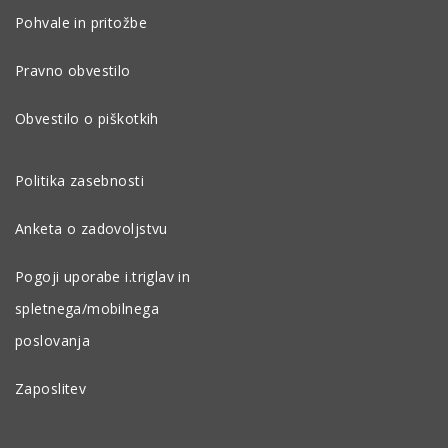
Pohvale in pritožbe
Pravno obvestilo
Obvestilo o piškotkih
Politika zasebnosti
Anketa o zadovoljstvu
Pogoji uporabe i.triglav in
spletnega/mobilnega
poslovanja
Zaposlitev