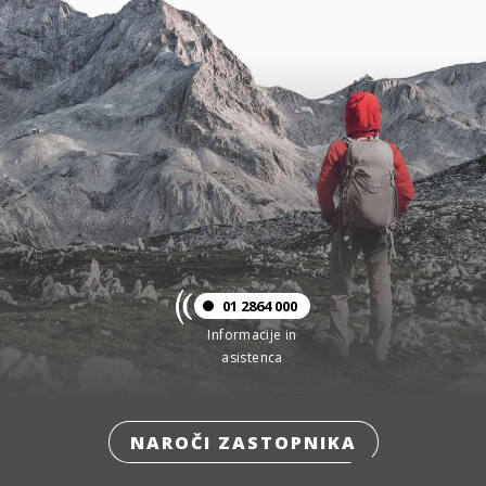
01 2864 000
Informacije in
asistenca
NAROČI ZASTOPNIKA