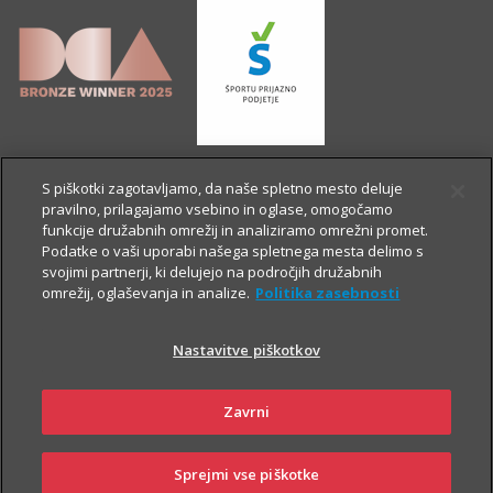
S piškotki zagotavljamo, da naše spletno mesto deluje
pravilno, prilagajamo vsebino in oglase, omogočamo
funkcije družabnih omrežij in analiziramo omrežni promet.
Podatke o vaši uporabi našega spletnega mesta delimo s
svojimi partnerji, ki delujejo na področjih družabnih
omrežij, oglaševanja in analize.
Politika zasebnosti
Nastavitve piškotkov
OSTALE STRANI
Zavrni
Sprejmi vse piškotke