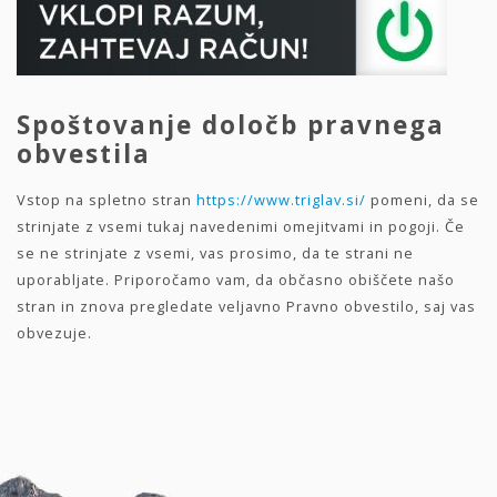
Spoštovanje določb pravnega
obvestila
Vstop na spletno stran
https://www.triglav.si/
pomeni, da se
strinjate z vsemi tukaj navedenimi omejitvami in pogoji. Če
se ne strinjate z vsemi, vas prosimo, da te strani ne
uporabljate. Priporočamo vam, da občasno obiščete našo
stran in znova pregledate veljavno Pravno obvestilo, saj vas
obvezuje.