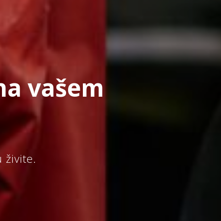
 na vašem
živite.