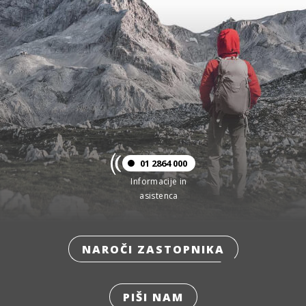
01 2864 000
Informacije in
asistenca
NAROČI ZASTOPNIKA
PIŠI NAM