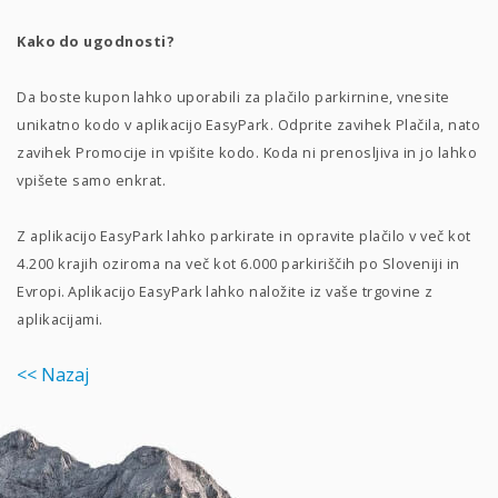
Kako do ugodnosti?
Da boste kupon lahko uporabili za plačilo parkirnine, vnesite
unikatno kodo v aplikacijo EasyPark. Odprite zavihek Plačila, nato
zavihek Promocije in vpišite kodo. Koda ni prenosljiva in jo lahko
vpišete samo enkrat.
Z aplikacijo EasyPark lahko parkirate in opravite plačilo v več kot
4.200 krajih oziroma na več kot 6.000 parkiriščih po Sloveniji in
Evropi. Aplikacijo EasyPark lahko naložite iz vaše trgovine z
aplikacijami.
<< Nazaj