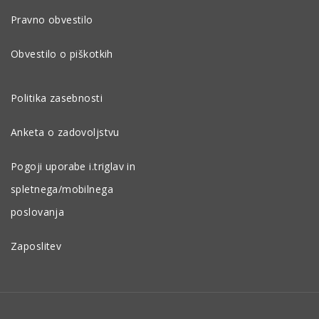
Pravno obvestilo
Obvestilo o piškotkih
Politika zasebnosti
Anketa o zadovoljstvu
Pogoji uporabe i.triglav in
spletnega/mobilnega
poslovanja
Zaposlitev