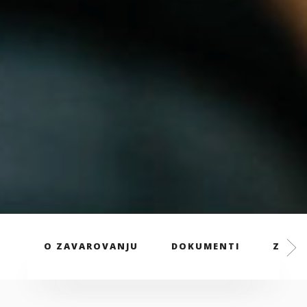
O ZAVAROVANJU
DOKUMENTI
ZAVAR