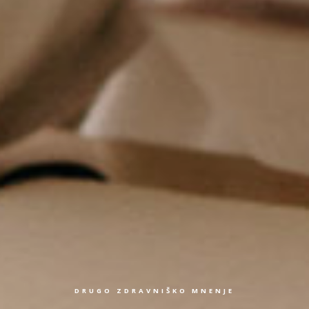
DRUGO ZDRAVNIŠKO MNENJE