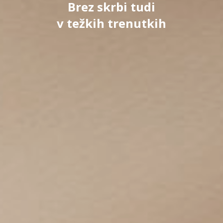
Brez skrbi tudi
v težkih trenutkih