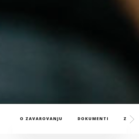
O ZAVAROVANJU
DOKUMENTI
ZAVAR