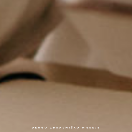
DRUGO ZDRAVNIŠKO MNENJE