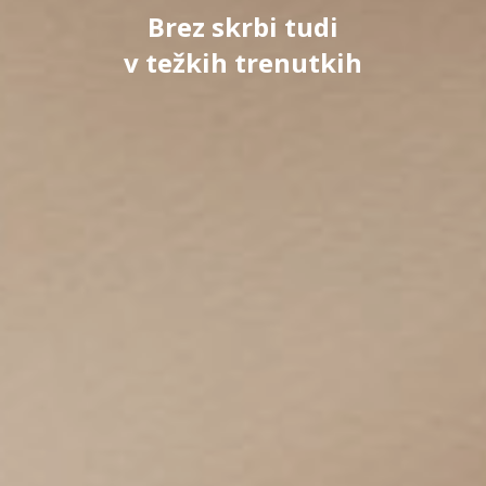
Brez skrbi tudi
v težkih trenutkih