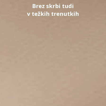
Brez skrbi tudi
v težkih trenutkih