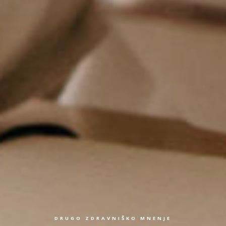
DRUGO ZDRAVNIŠKO MNENJE