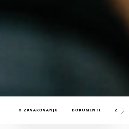
O ZAVAROVANJU
DOKUMENTI
ZAVAR