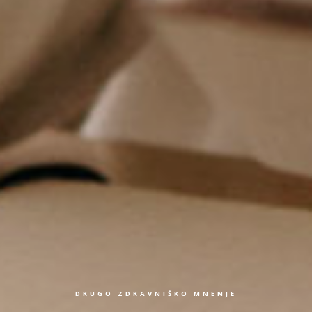
DRUGO ZDRAVNIŠKO MNENJE