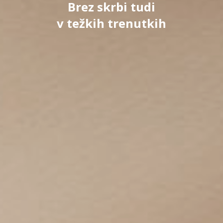
Brez skrbi tudi
v težkih trenutkih