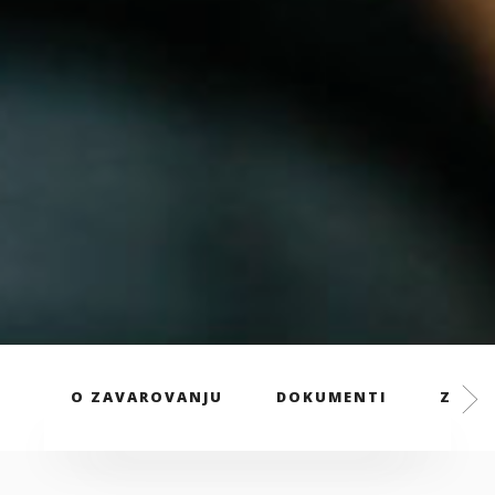
O ZAVAROVANJU
DOKUMENTI
ZAVAR