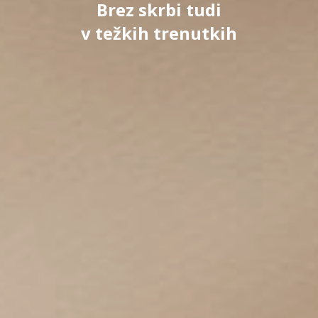
Brez skrbi tudi
v težkih trenutkih