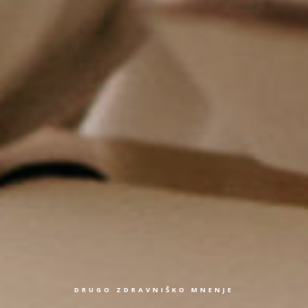
DRUGO ZDRAVNIŠKO MNENJE