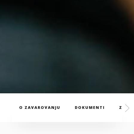
O ZAVAROVANJU
DOKUMENTI
ZAVAR