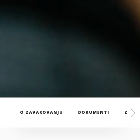
O ZAVAROVANJU
DOKUMENTI
ZAVAR