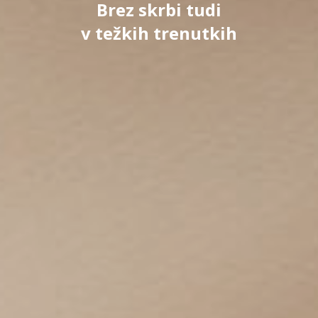
Brez skrbi tudi
v težkih trenutkih