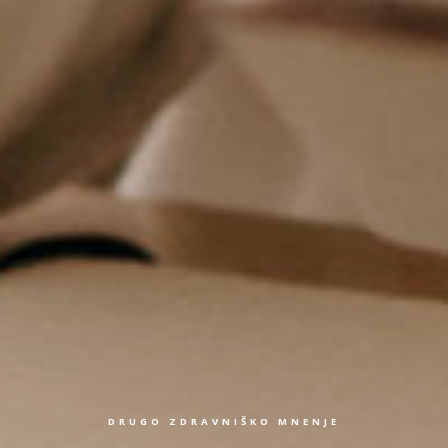
DRUGO ZDRAVNIŠKO MNENJE