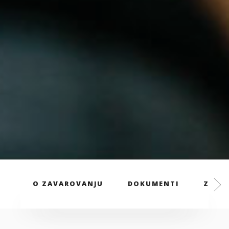
O ZAVAROVANJU
DOKUMENTI
ZAVAR