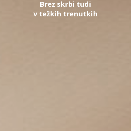
Brez skrbi tudi
v težkih trenutkih