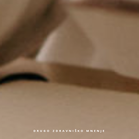
DRUGO ZDRAVNIŠKO MNENJE