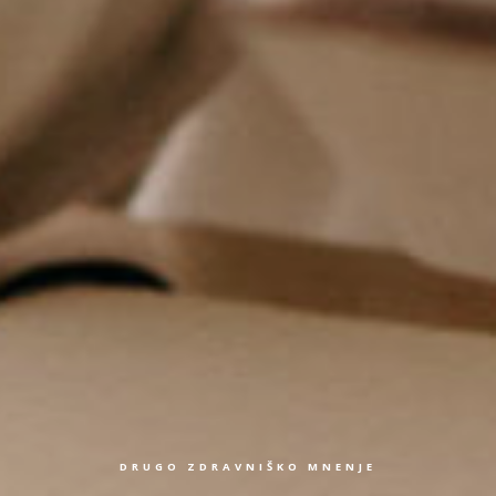
DRUGO ZDRAVNIŠKO MNENJE