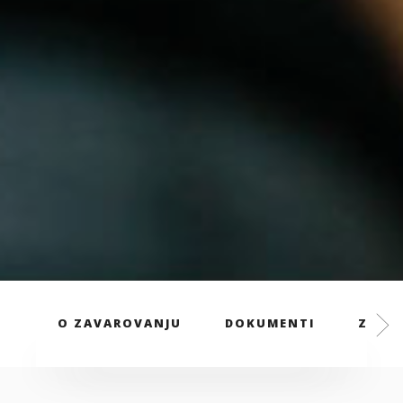
O ZAVAROVANJU
DOKUMENTI
ZAVAR