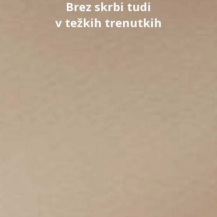
Brez skrbi tudi
v težkih trenutkih