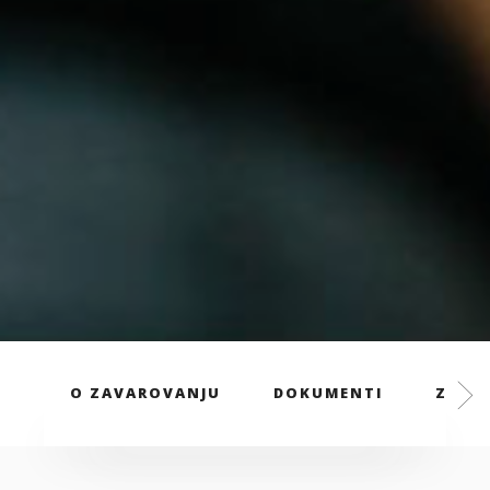
O ZAVAROVANJU
DOKUMENTI
ZAVAR