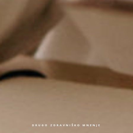
DRUGO ZDRAVNIŠKO MNENJE