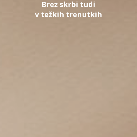
Brez skrbi tudi
v težkih trenutkih