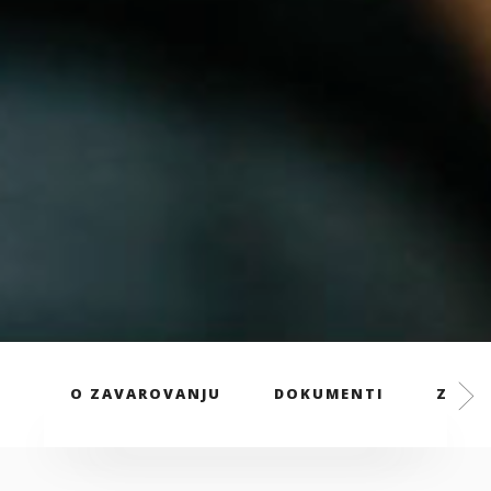
O ZAVAROVANJU
DOKUMENTI
ZAVAR