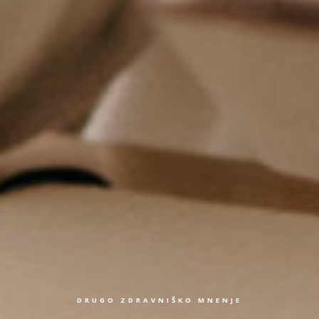
DRUGO ZDRAVNIŠKO MNENJE