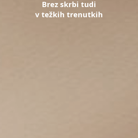
Brez skrbi tudi
v težkih trenutkih