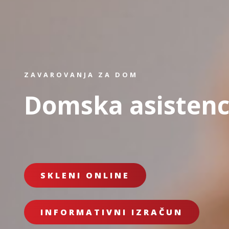
ZAVAROVANJA ZA DOM
Domska asisten
SKLENI ONLINE
INFORMATIVNI IZRAČUN