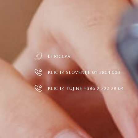
I.TRIGLAV
KLIC IZ SLOVENIJE 01 2864 000
KLIC IZ TUJINE +386 2 222 28 64