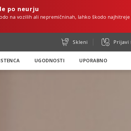
de po neurju
kodo na vozilih ali nepremičninah, lahko škodo najhitreje
Skleni
Prijavi
SISTENCA
UGODNOSTI
UPORABNO