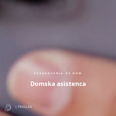
ZAVAROVANJA ZA DOM
Domska asistenca
I.TRIGLAV