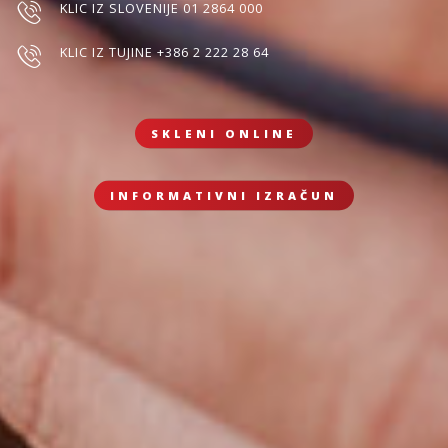
KLIC IZ SLOVENIJE 01 2864 000
KLIC IZ TUJINE +386 2 222 28 64
SKLENI ONLINE
INFORMATIVNI IZRAČUN