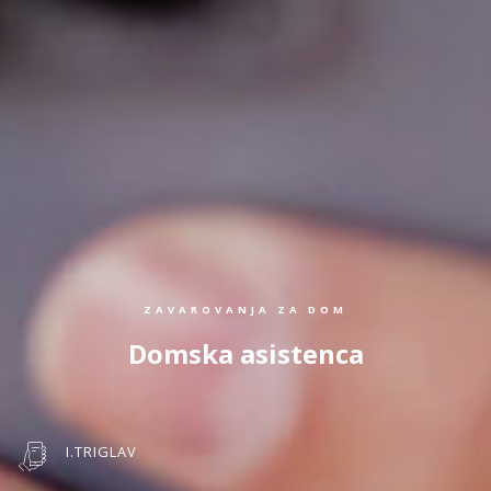
ZAVAROVANJA ZA DOM
Domska asistenca
I.TRIGLAV