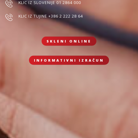
KLIC IZ SLOVENIJE 01 2864 000
KLIC IZ TUJINE +386 2 222 28 64
SKLENI ONLINE
INFORMATIVNI IZRAČUN