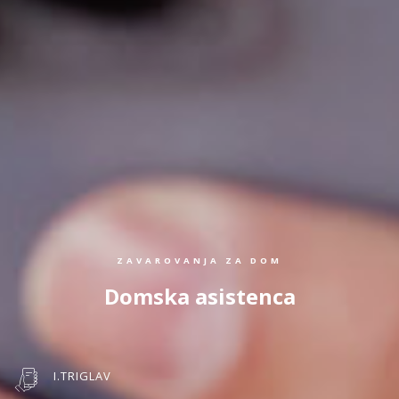
ZAVAROVANJA ZA DOM
Domska asistenca
I.TRIGLAV