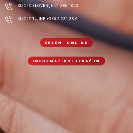
KLIC IZ SLOVENIJE 01 2864 000
KLIC IZ TUJINE +386 2 222 28 64
SKLENI ONLINE
INFORMATIVNI IZRAČUN