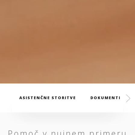
ASISTENČNE STORITVE
DOKUMENTI
Pomoč v nujnem primeru