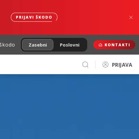
PRIJAVI ŠKODO
 škodo
Zasebni
Poslovni
KONTAKTI
PRIJAVA