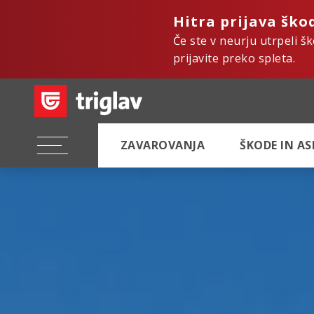
Hitra prijava ško
Če ste v neurju utrpeli š
prijavite preko spleta.
ZAVAROVANJA
ŠKODE IN A