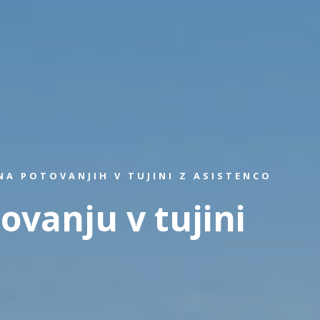
A POTOVANJIH V TUJINI Z ASISTENCO
ovanju v tujini