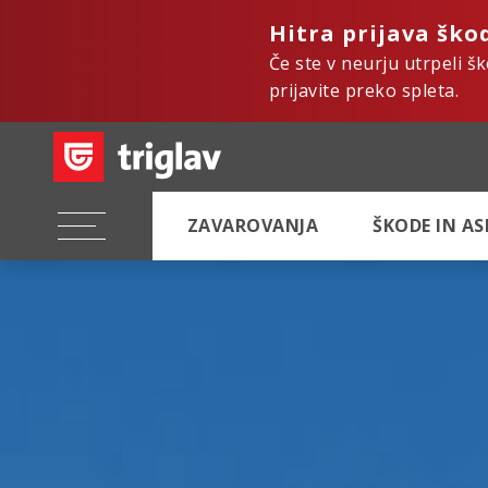
Hitra prijava ško
Če ste v neurju utrpeli š
prijavite preko spleta.
ZAVAROVANJA
ŠKODE IN A