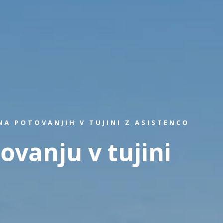
A POTOVANJIH V TUJINI Z ASISTENCO
ovanju v tujini