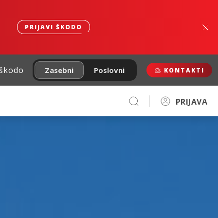
PRIJAVI ŠKODO
 škodo
Zasebni
Poslovni
KONTAKTI
PRIJAVA