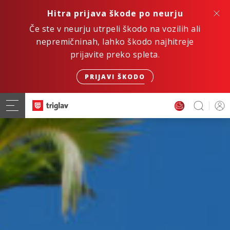
Hitra prijava škode po neurju
Če ste v neurju utrpeli škodo na vozilih ali
nepremičninah, lahko škodo najhitreje
prijavite preko spleta.
PRIJAVI ŠKODO