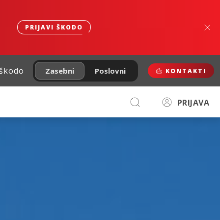
PRIJAVI ŠKODO
 škodo
Zasebni
Poslovni
KONTAKTI
PRIJAVA