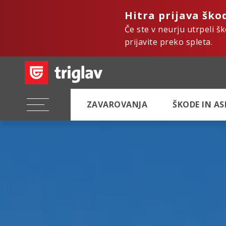
Hitra prijava ško
Če ste v neurju utrpeli š
prijavite preko spleta.
ZAVAROVANJA
ŠKODE IN A