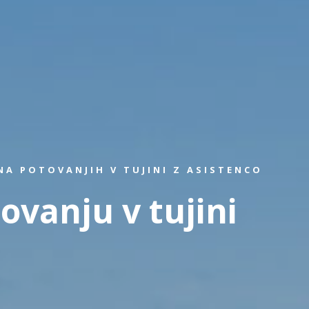
A POTOVANJIH V TUJINI Z ASISTENCO
ovanju v tujini