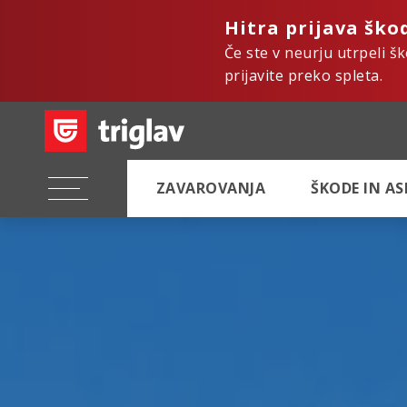
Hitra prijava ško
Če ste v neurju utrpeli š
prijavite preko spleta.
ZAVAROVANJA
ŠKODE IN A