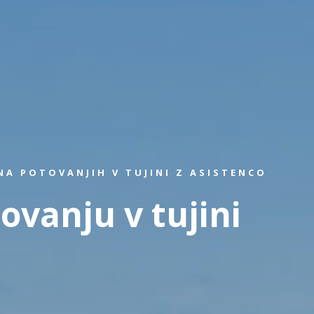
A POTOVANJIH V TUJINI Z ASISTENCO
ovanju v tujini