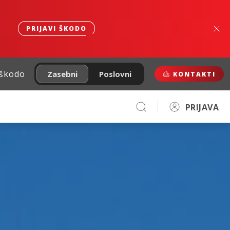
PRIJAVI ŠKODO
 škodo
Zasebni
Poslovni
KONTAKTI
PRIJAVA